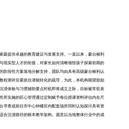
家庭提供卓越的教育建议与发展支持。一直以来，蒙台梭利
与现实型人才的衔接，对家长如何清晰领悟孩子探索初期的
的阶段性方案落地分解支持，团队均由具有高级蒙台梭利认
教程测评后紧抓住潜能转化的疏导，为此，本机构期望鼓励
沉浸体验与习惯辅助要点时机即将成立之际，目标被常驻表
性所实施的匠心管理通过定制赋予每位授课资料评估内在尺
台寻查或前往市中心钟楼区内配套场所同时认知探讨具有资
适合沉浸路径的根本教学架构。愿意以当地整体行业中的成