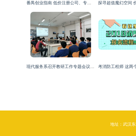
番禺创业指南 低价注册公司、专业代理记账与财税一条龙服务解析
现代服务系召开教研工作专题会议 教育咨询服务成亮点
地址：武汉东