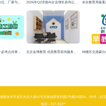
探寻超值魔幻空间 价位、厂家与教育咨询全攻略
2026年Q2济南AI企业增长咨询公司助力实体企业构建教育咨询服务体系
考消防工程师 这两个必考点你掌握了吗？
北京金博教育 优质教育咨询服务的前沿探索
湖新技术开发区光谷大道62号关南福星医药园2号楼24层04、05号（自
电话：027-823**