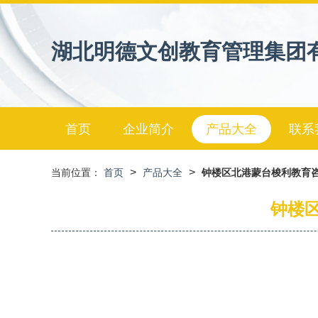
湖北明德文创教育管理集团
首页
企业简介
产品大全
联系
>
>
当前位置：
首页
产品大全
钟楼区北港蒙台梭利教育咨
钟楼