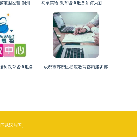
未在教育局备案超范围经营 荆州一教育机构被查
马承英语 教育咨询服务如何为新安学子点亮前行之路？
钟楼区北港蒙台梭利教育咨询服务 构建个性化成长蓝图
成都市郫都区摆渡教育咨询服务部
贸区武汉片区）