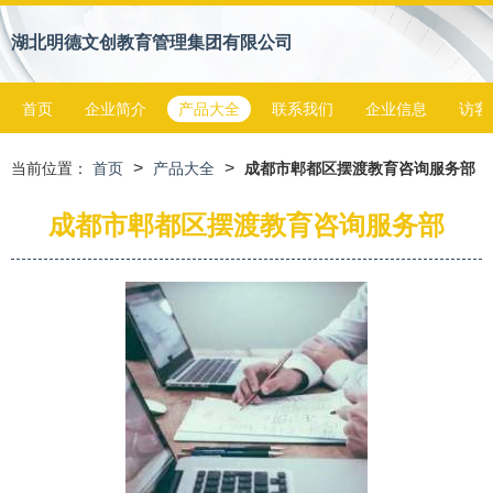
湖北明德文创教育管理集团有限公司
首页
企业简介
产品大全
联系我们
企业信息
访客
>
>
当前位置：
首页
产品大全
成都市郫都区摆渡教育咨询服务部
成都市郫都区摆渡教育咨询服务部