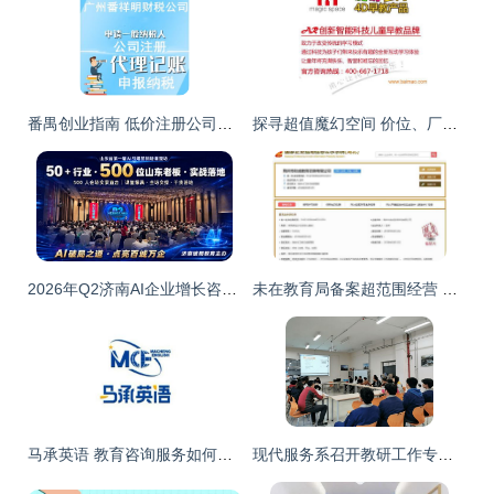
番禺创业指南 低价注册公司、专业代理记账与财税一条龙服务解析
探寻超值魔幻空间 价位、厂家与教育咨询全攻略
2026年Q2济南AI企业增长咨询公司助力实体企业构建教育咨询服务体系
未在教育局备案超范围经营 荆州一教育机构被查
马承英语 教育咨询服务如何为新安学子点亮前行之路？
现代服务系召开教研工作专题会议 教育咨询服务成亮点