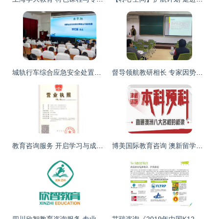
城轨行车综合应急安全处置培训与演练在青岛圆满落幕，共筑安全防线
督导领航教研相长 专家因势服务师生——商学院第16期“专家咨询开放日”活动侧记
教育咨询服务 开启学习与成长的个性化导航
博美国际教育咨询 澳新留学服务的卓越之选